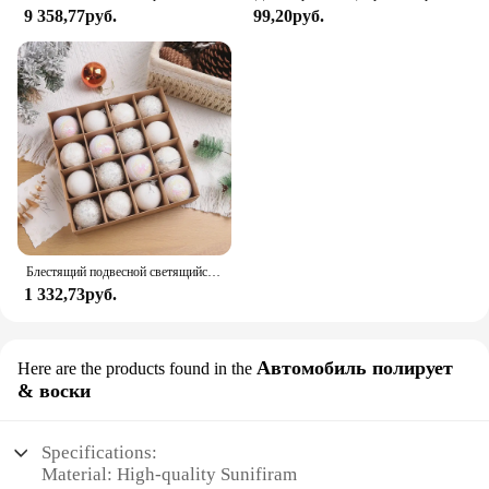
9 358,77руб.
99,20руб.
Блестящий подвесной светящийся фотоэлемент 6/8 см, украшение для рождественской елки, подвесной шар
1 332,73руб.
Автомобиль полирует
Here are the products found in the
& воски
Specifications:
Material: High-quality Sunifiram