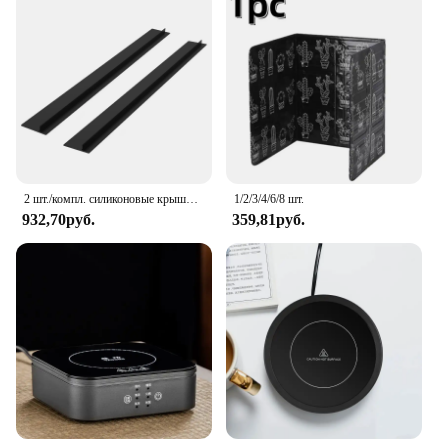
2 шт./компл. силиконовые крышки для зазоров для плиты, термостойкие уплотнения для заполнения зазоров в духовке, защита для зазоров между плитой и столешницей
1/2/3/4/6/8 шт.
932,70руб.
359,81руб.