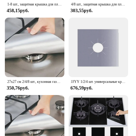
1-8 шт., защитная крышка для плиты
4/8 шт., защитная крышка для плиты, защита для газовой плиты, защита для горелки для газовой плиты, кухонные аксессуары, коврик, крышка для плиты
458,15руб.
303,55руб.
27x27 см 2/4/8 шт., кухонная газовая плитка, многоразовые Чехлы для горелок, коврик, коврик для очистки, подкладка, кухонная посуда, аксессуары
JJYY 1/2/4 шт. универсальные крышки для горелок для плиты, защитные листы, вкладыш для духовки, многоразовая защита для плиты
350,76руб.
676,59руб.