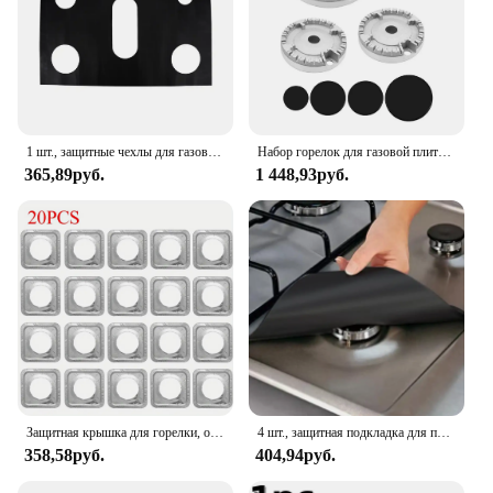
1 шт., защитные чехлы для газовой плиты, 5 отверстий, защита от масла, газовая плита, горелка, плита, защитные чехлы, коврик, кухонные принадлежности
Набор горелок для газовой плиты для духовки Плоская крышка для огня Коронка Крышка пламени Крышка газовой горелки Крышка пламени подходит для большинства газовых горелок Аксессуары для плиты
365,89руб.
1 448,93руб.
Защитная крышка для горелки, одноразовый коврик для горелки, коврик для чистки из алюминиевой фольги, маслостойкий коврик для приготовления пищи, кухонные аксессуары без пятен
4 шт., защитная подкладка для плиты
358,58руб.
404,94руб.