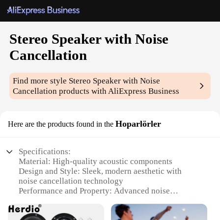
Stereo Speaker with Noise
Cancellation
Find more style
Stereo Speaker with Noise
Cancellation
products with AliExpress Business
Hoparlörler
Here are the products found in the
Specifications:
Material: High-quality acoustic components
Design and Style: Sleek, modern aesthetic with
noise cancellation technology
Performance and Property: Advanced noise
cancellation for immersive audio experience
Parts and Accessories: Includes all necessary cables