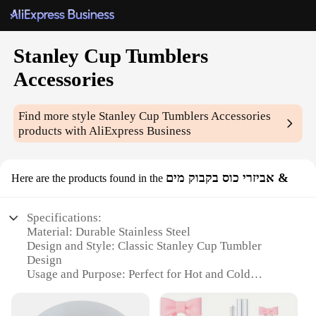
Stanley Cup Tumblers
Accessories
Find more style
Stanley Cup Tumblers Accessories
products with AliExpress Business
אביזרי כוס בקבוק מים &
Here are the products found in the
Specifications:
Material: Durable Stainless Steel
Design and Style: Classic Stanley Cup Tumbler
Design
Usage and Purpose: Perfect for Hot and Cold
Beverages
Shape or Size: Insulated 30 oz Tumbler