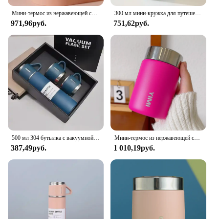
Мини-термос из нержавеющей стали, 230 мл, 316
300 мл мини-кружка для путешествий из нержавеющей стали, термобутылка для воды, герметичный спортивный стакан с вакуумной изоляцией, бутылка для горячей и холодной воды
971,96руб.
751,62руб.
500 мл 304 бутылка с вакуумной изоляцией, подарочный набор, офисный деловой стиль, кофейная кружка, термос, портативная колба, графин
Мини-термос из нержавеющей стали, 230 мл, 316
387,49руб.
1 010,19руб.