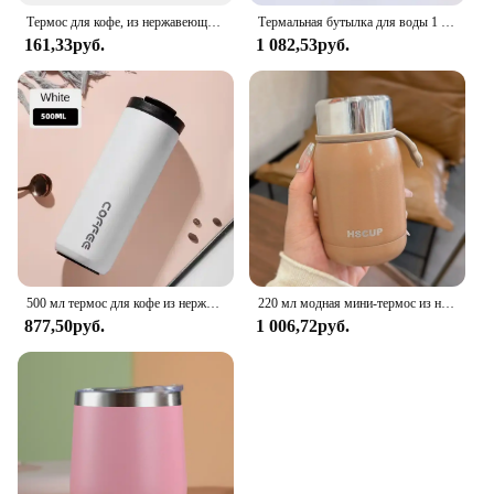
Термос для кофе, из нержавеющей стали, 400 мл
Термальная бутылка для воды 1 л, бутылка для холодной и горячей воды, термос для воды, чая, кофе, термос из нержавеющей стали, термос
161,33руб.
1 082,53руб.
500 мл термос для кофе из нержавеющей стали, термокружка, герметичные автомобильные термосы, кофейная чашка, портативные изолированные бутылки для путешествий
220 мл модная мини-термос из нержавеющей стали 304, портативная карманная термос для кофе, чая, кружка, дорожный стакан
877,50руб.
1 006,72руб.