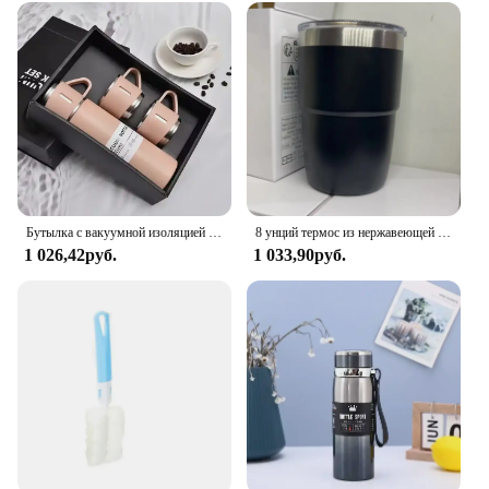
Бутылка с вакуумной изоляцией из нержавеющей стали, портативная бутылка, подарочный набор для офиса, кофейная кружка в деловом стиле, термокружка, 500 мл, 304
8 унций термос из нержавеющей стали, многоцветная портативная чашка для льда, мини-двухслойная изолированная кофейная кружка с крышкой, бутылка для воды
1 026,42руб.
1 033,90руб.