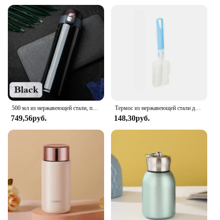
500 мл из нержавеющей стали, прыгающая крышка, термос, чашка-термос, кофе, чай, молоко, термобутылка
Термос из нержавеющей стали для кофе и чая, 1000 мл
749,56руб.
148,30руб.