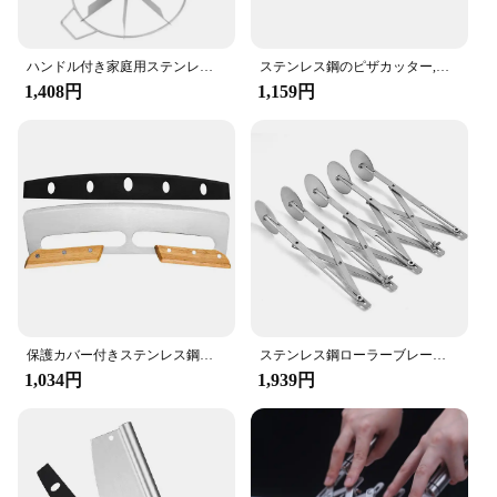
ハンドル付き家庭用ステンレス鋼ピザカッター、防錆ケーキスライサー、分割装置、耐久性のあるスイカスライサー、生地
ステンレス鋼のピザカッター,スライサーホイール,木製ハンドル,ロッカーブレード,保護カバー付きナイフ,キッチンツール
1,408円
1,159円
保護カバー付きステンレス鋼ピザカッター、ピザスライサー、ロッカーブレード、ナイフカッター、木製ハンドル、キッチンツール、14インチ
ステンレス鋼ローラーブレード,1/3/5/7ホイールカッター,キッチンツール
1,034円
1,939円