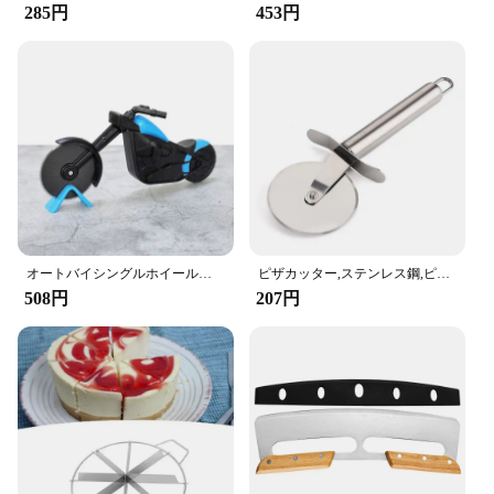
285円
453円
オートバイシングルホイールピザチョッパージューサー、ステンレス鋼カッター、家庭用ケーキナイフ、カットツール、キッチンガジェット
ピザカッター,ステンレス鋼,ピザ,ケーキ,パン,丸いナイフ,パスタ生地,キッチンツール
508円
207円