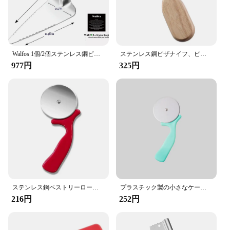
Walfos 1個/2個ステンレス鋼ピザカッタープロのピザカッターホイールとハンドルピザワッフルクッキー
ステンレス鋼ピザナイフ、ピザスライサー、チーズケーキ用キッチンガジェット、パンパイ、ワッフル耐熱皿、キッチンツール
977円
325円
ステンレス鋼ペストリーローラーカッター、ピザナイフ、クッキーカッター、ケーキローラーホイール、はさみ切断、キッチンアクセサリー、新しい
プラスチック製の小さなケーキメーカー,円形,ステンレス鋼,ピザホイール,ローラーケーキメーカー,1個
216円
252円