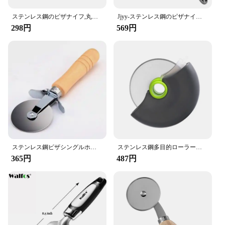
to your collection.
ステンレス鋼のピザナイフ,丸いホイール,キッチンツール
Jjyy-ステンレス鋼のピザナイフ、ケーキ、パン、パイ、ペストリー、生地用の丸いナイフ、ベーキングツール
298円
569円
ステンレス鋼ピザシングルホイールカットツール直径 6.5 センチメートル家庭用ピザナイフケーキツールホイール使用ワッフルクッキー
ステンレス鋼多目的ローラーカッター、ピザ、ケーキ、生地、スライスツール、ベーキング、鋭い刃のキッチンアクセサリー、ホイール
365円
487円