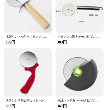
Storage
Size and Weight: Compact and Lightweight for Easy
Handling
Features:
|Wholesale|Vendors|
**Effortless Slicing and Safety**
木製ハンドル付きステンレス鋼ピザカッター,パスタ生地カッター,切削工具,調理器具,キッチンアクセサリー
ステンレス製キッチンピザカッター、ホイールサーバーツール、月餅シャベル、手動生地スライサー、ワッフル、クッキー
Crafted from premium stainless steel, this pizza
358円
303円
cutter is not only durable but also offers a sharp
edge that glides through pizza crusts, pastries, and
dough with ease. The ergonomic handle, designed
with a safety lock, ensures a secure grip and
prevents accidental cuts when stored. The
lightweight construction makes it easy to handle,
reducing hand fatigue during prolonged use. Its
compact size makes it a convenient addition to any
kitchen drawer or utensil holder.
**Versatile and Convenient**
Whether you're a professional chef or a home cook,
ステンレス鋼ピザカッター,ペストリーローラーカッター,ピザナイフ,クッキー,ケーキローラー,キッチンアクセサリー
保護ハンドカバー付きピザナイフ、取り外し可能なドラム保護ハンドカッター、ステンレス鋼ペストリーカッター、新しいタイプ
this pizza cutter is an indispensable tool for your
262円
367円