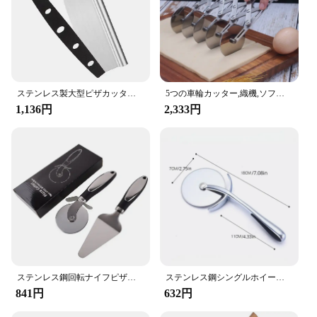
ステンレス製大型ピザカッター、鋭いロッカーブレード、カバー付きスライサーナイフ、キッチンツール、アクセサリー、14インチ
5つの車輪カッター,織機,ソフトローラーブレード,ピザ,ペストリーツール
1,136円
2,333円
ステンレス鋼回転ナイフピザカッター、シャリンケーキベーキングツール
ステンレス鋼シングルホイールピザカッター、ラウンドナイフ、亜鉛合金ハンドル、キッチンカッティングツール、ケーキ用スライサー、パンピー
841円
632円