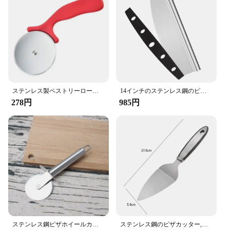
ステンレス製ペストリーローラーカッター,ピザナイフ,クッキーローラー,ホイールはさみ,調理器具,キッチンアクセサリー
14インチのステンレス鋼のピザカッター,スライサー,カバー付き,キッチン用,ピザ用アクセサリー
278円
985円
ステンレス鋼ピザホイールカッターピザナイフキッチンツールカットピザツールキッチンaccessorieツール
ステンレス鋼のピザカッター,キッチンツール,家庭用,クッキー,ケーキ,パン,ベーキング