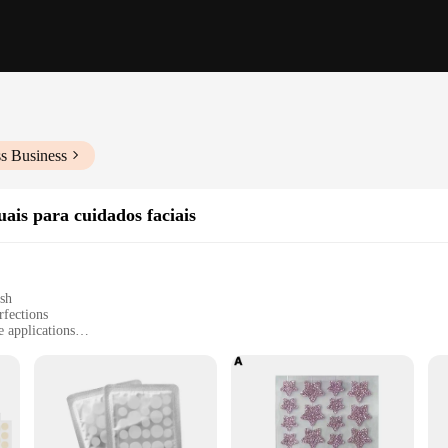
s Business
is para cuidados faciais
ish
rfections
 applications