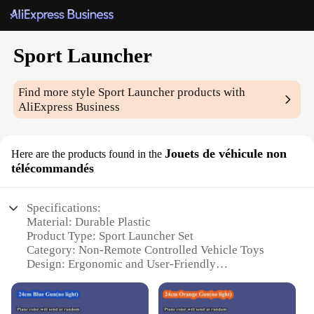
Sport Launcher
Find more style
Sport Launcher
products with
AliExpress Business
Jouets de véhicule non
Here are the products found in the
télécommandés
Specifications:
Material: Durable Plastic
Product Type: Sport Launcher Set
Category: Non-Remote Controlled Vehicle Toys
Design: Ergonomic and User-Friendly
Usage: Outdoor Sports and Recreational Activities
Performance: High-Speed Launching Capability
Parts and Accessories: Comes with Multiple