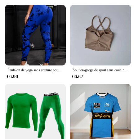
Pantalon de yoga sans couture pour femme, collants push-up taille haute, leggings de sport, vêtements d'entraînement de fitness, nouveau
Soutien-gorge de sport sans couture pour femme, haut de fitness, yoga, course à pied, sous-vêtements de sport, push-up, noir, beauté
€6.90
€6.67