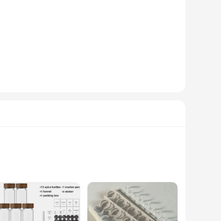
inless steel rack that is not only aesthetically pleasing but