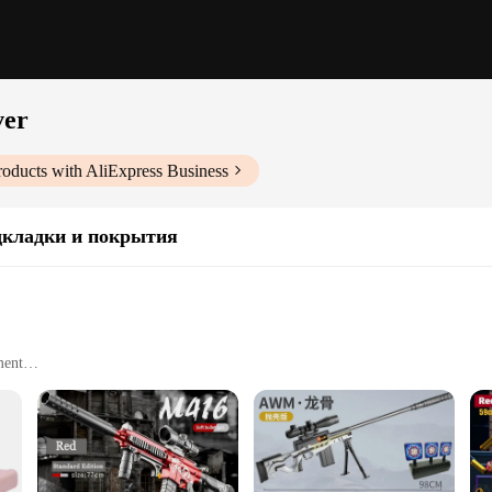
ver
oducts with AliExpress Business
дкладки и покрытия
ment