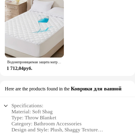
Водонепроницаемая защита матраса Bedsure, стеганый наматрасник, бесшумный мягкий дышащий наматрасник
1 712,04руб.
Коврики для ванной
Here are the products found in the
Specifications:
Material: Soft Shag
Type: Throw Blanket
Category: Bathroom Accessories
Design and Style: Plush, Shaggy Texture