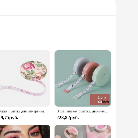
ks. Whether you're a professional tailor or a DIY enthusiast,
urements, ensuring that your sewing, crafting, or DIY
tion make it easy to handle and maneuver around curved
Гибкая Рулетка для измерения, 1,5 м, 60 дюймов
3 шт., мягкая рулетка, двойная шкала, гибкая измерительная линейка для шитья тела, инструменты для портновского ремесла
ompanion for your creative endeavors.
19,75руб.
228,82руб.
ely on it for all your measuring needs. Whether you're
and accurate measurements every time. Its durability and