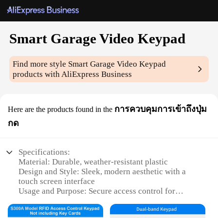
Smart Garage Video Keypad
Find more style
Smart Garage Video Keypad
products with AliExpress Business
การควบคุมการเข้าถึงปุ่ม
Here are the products found in the
กด
Specifications:
Material: Durable, weather-resistant plastic
Design and Style: Sleek, modern aesthetic with a
touch screen interface
Usage and Purpose: Secure access control for
garage doors
Performance and Property: High-resolution video