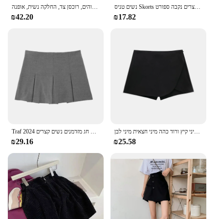
נשים טניס Skorts ספורט ספורט יוגה מכנסי חצאית מוצק צבע אנטי חשיפה כושר גבוה מותניים מכנסיים קצרים נקבה ספורט
אסימטרי חצאיות של נשים קצרים, המותניים גבוהים, רוכסן צד, החלקה נשית, אופנה
₪42.20
₪17.82
צעיף נשים גולגולת חום מותניים גבוה חצאית מיני קיץ ורוד כהה מיני חצאית מיני לבן
Traf 2024 מכנסי חצאית מפולים לנשים מותן גבוהה מיני מכנסיים קצרים נשים בקיץ בסיסי החלקה על נשים חג מזדמנים נשים קצרים
₪29.16
₪25.58