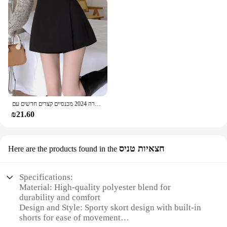
חצאית שחורה לא סדירה שחורה בעונת האביב של אישה קצרה 2024 מכנסיים קצרים חדשים עם wasted ראש חצאית
₪21.60
חצאיות טניס
Here are the products found in the
Specifications:
Material: High-quality polyester blend for
durability and comfort
Design and Style: Sporty skort design with built-in
shorts for ease of movement