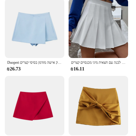
חצאיות טניס חצאית סקוורט לנשים גולף ללבוש חצאית טניס שחורה לבנה עם חצאית מיני מכנסיים קצרים
Duoperi נשים אופנה פשוט חצאית אסימטרי אישה שיק אישה מזדמן בסיסי קצרים
₪26.73
₪16.11