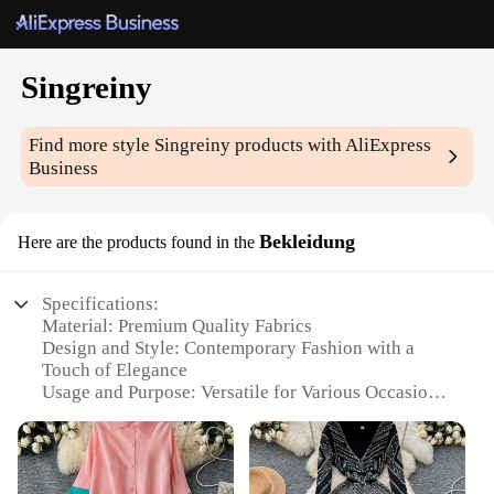
Singreiny
Find more style
Singreiny
products with AliExpress
Business
Bekleidung
Here are the products found in the
Specifications:
Material: Premium Quality Fabrics
Design and Style: Contemporary Fashion with a
Touch of Elegance
Usage and Purpose: Versatile for Various Occasions
Shape or Size: Tailored to Flatter Your Figure
Performance and Property: Comfortable and
Durable
Parts and Accessories: Includes Complete Sets for a