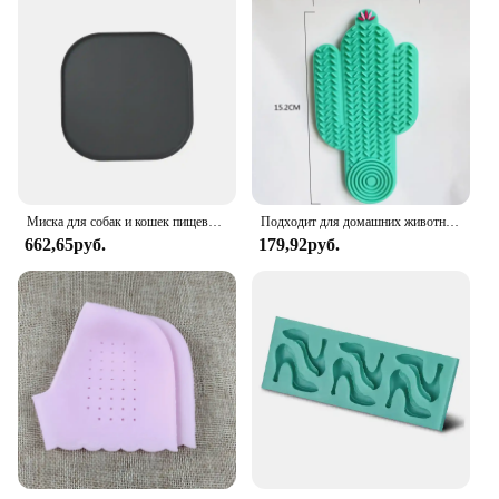
Миска для собак и кошек пищевой коврик с высокими губами, силиконовая антипригарная Водонепроницаемая подставка для кормления питомцев, кормушка для щенка Tray, водная подставка
Подходит для домашних животных весом менее 3, кг. Коврик для кошек. Медленные миски для еды. Присоска. Силиконовая подставка для кормления.
662,65руб.
179,92руб.