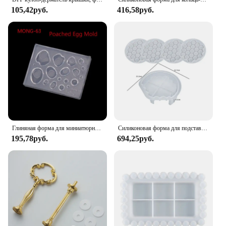
105,42руб.
416,58руб.
Глиняная форма для миниатюрного торта, кекса, еды, хлеба, силиконовая форма для смолы, бутылка, банка, контейнер, эпоксидная
Силиконовая форма для подставки в виде сот
195,78руб.
694,25руб.