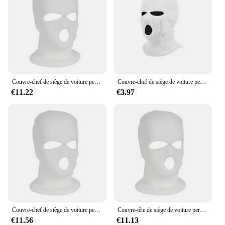
Couvre-chef de siège de voiture personnalisé, masque de cyclisme chaud masqué, couvre-chef coupe-vent, chapeau drôle, accessoires décoratifs modifiés spéciaux
Couvre-chef de siège de voiture personnalisé, masque de cyclisme chaud masqué, couvre-chef coupe-vent, chapeau drôle, accessoires décoratifs modifiés spéciaux
€11.22
€3.97
Couvre-chef de siège de voiture personnalisé, masque de cyclisme chaud masqué, couvre-chef coupe-vent, chapeau drôle, accessoires décoratifs modifiés spéciaux
Couvre-tête de siège de voiture personnalisé, chapeau chaud masqué, masque coupe-vent de cyclisme, accessoires décoratifs modifiés spéciaux, chapeau drôle
€11.56
€11.13