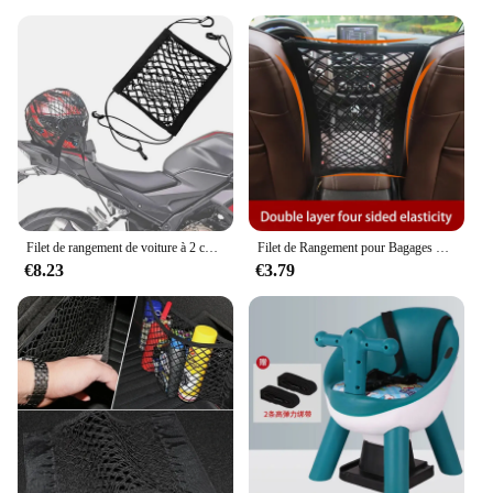
Filet de rangement de voiture à 2 couches entre les sièges, sac en filet élastique extensible, barrière pour animaux de compagnie, accessoires de voiture
Filet de Rangement pour Bagages de Moto et Voiture, Sac en Maille pour Siège Arrière, Kit de Cordes avec Crochets
€8.23
€3.79