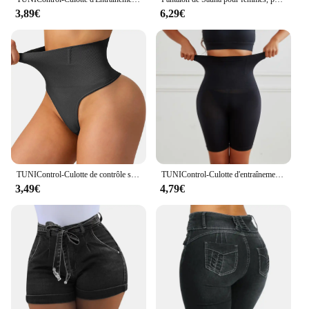
3,89€
6,29€
TUNIControl-Culotte de contrôle saillante taille haute pour femme, sous-vêtement amincissant pour le corps, super vente
TUNIControl-Culotte d'entraînement taille haute pour femme, lève-fesses, gaine amincissante, gaine mi-cuisse, short amincissant pour femme
3,49€
4,79€