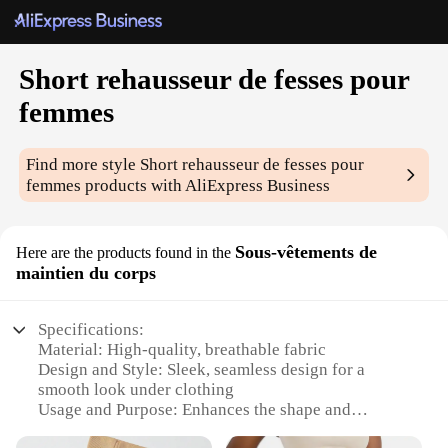
Short rehausseur de fesses pour
femmes
Find more style
Short rehausseur de fesses pour
femmes
products with AliExpress Business
Sous-vêtements de
Here are the products found in the
maintien du corps
Specifications:
Material: High-quality, breathable fabric
Design and Style: Sleek, seamless design for a
smooth look under clothing
Usage and Purpose: Enhances the shape and
contour of the buttocks