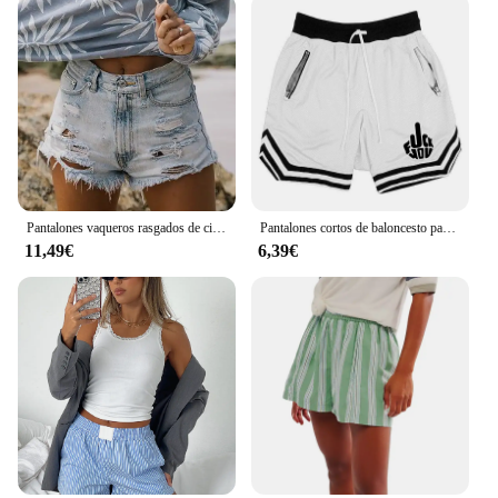
your customers.
Pantalones vaqueros rasgados de cintura alta para mujer, Bermudas cortas, informales, ajustados, con borlas, punto de cinco puntos, Verano
Pantalones cortos de baloncesto para hombre, Shorts deportivos informales de malla para Fitness, transpirables, cinco puntos, ropa para correr, Y2k, Verano
11,49€
6,39€