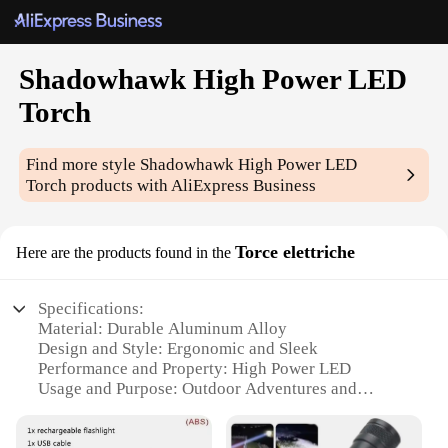
Shadowhawk High Power LED
Torch
Find more style
Shadowhawk High Power LED
Torch
products with AliExpress Business
Torce elettriche
Here are the products found in the
Specifications:
Material: Durable Aluminum Alloy
Design and Style: Ergonomic and Sleek
Performance and Property: High Power LED
Usage and Purpose: Outdoor Adventures and
Emergency Lighting
Shape or Size or Weight or Quantity: Compact and