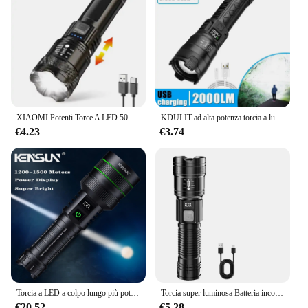
XIAOMI Potenti Torce A LED 5000LM Luce Tattica Ultra Luminosa Faretto Di Emergenza Zoom Telescopico Luce Costruita 18650 Batteria
KDULIT ad alta potenza torcia a luce forte Zoom telescopico LED ricaricabile torcia tattica Display di alimentazione per emergenza in campeggio
€4.23
€3.74
Torcia a LED a colpo lungo più potente torcia da campeggio zoomabile lanterna tattica ad alta potenza a batteria 26650 integrata per esterni
Torcia super luminosa Batteria incorporata Torce LED ricaricabili Torcia ad alta potenza per lanterna da campeggio
€20.52
€5.28