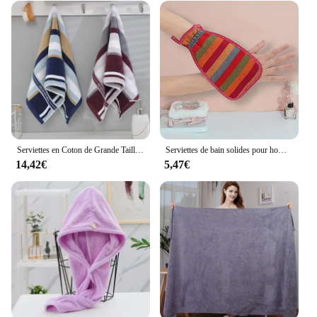
Serviettes en Coton de Grande Taille pour Usage Domestique, Absorbantes Douces et Pelucheuses, Hôtel, Bain, Adultes, Hommes et Femmes
Serviettes de bain solides pour hommes et femmes, gants de frottement du dos, boue de frottement du dos et cendres après une forte utilisation, ménage adulte
14,42€
5,47€