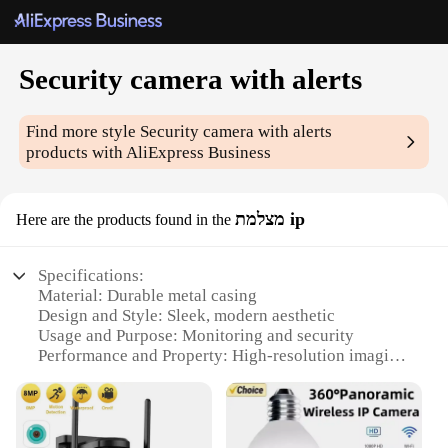
Security camera with alerts
Find more style
Security camera with alerts
products with AliExpress Business
מצלמת ip
Here are the products found in the
Specifications:
Material: Durable metal casing
Design and Style: Sleek, modern aesthetic
Usage and Purpose: Monitoring and security
Performance and Property: High-resolution imaging
Typical Adaptive Scenario: Indoor and outdoor
environments
Parts and Accessories: Includes mounting hardware
and easy setup guide