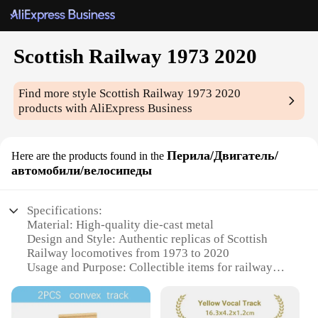
Scottish Railway 1973 2020
Find more style
Scottish Railway 1973 2020
products with AliExpress Business
Перила/Двигатель/
Here are the products found in the
автомобили/велосипеды
Specifications:
Material: High-quality die-cast metal
Design and Style: Authentic replicas of Scottish
Railway locomotives from 1973 to 2020
Usage and Purpose: Collectible items for railway
enthusiasts and hobbyists
Performance and Property: Durable and detailed
models with smooth finishes