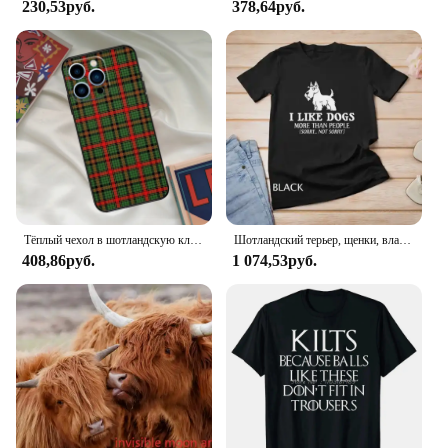
230,53руб.
378,64руб.
Тёплый чехол в шотландскую клетку для iPhone 16 15 14 13 12 11 Pro Max XR X XS Max Plus 12 13 Mini
Шотландский терьер, щенки, владелец, влюбленная футболка унисекс
408,86руб.
1 074,53руб.