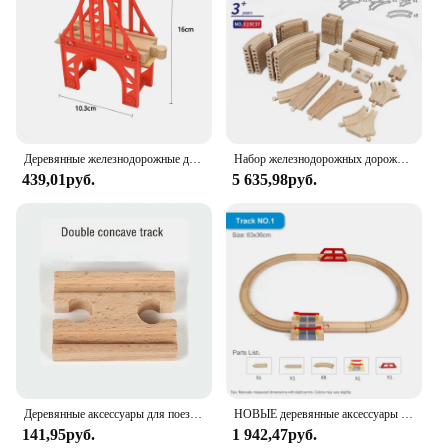
Деревянные железнодорожные дорожки, все виды аксессуаров для мостовых гусениц, пригодные для деревянных гусениц Biro, игрушки для детей, подарочный кран
Набор железнодорожных дорожек из бука, деревянные треки для поезда, подходят для всех брендов, развивающие игрушки для детей, 50 шт.
439,01руб.
5 635,98руб.
Деревянные аксессуары для поездов, железная дорога, игрушки, совместимые со всеми треками, развивающие игрушки, аксессуары для железной дороги
НОВЫЕ деревянные аксессуары для железнодорожных дорожек, игрушки, железная дорога, совместимые со всеми брендами, поезда, кольцевая дорожка, круглая орбита, сборка подарков
141,95руб.
1 942,47руб.