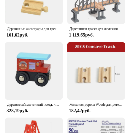
Деревянные аксессуары для трека, Буковые деревянные строительные игрушки, подходят для всех брендов деревянных треков Biro, образовательные креативные игрушки
Деревянная трасса для железная дорога железнодорожные пути, из бука, для образовательных игрушек
161,62руб.
1 119,65руб.
Деревянный магнитный поезд, локомотив, машина скорой помощи, пожарная машина, деревянная железная дорога, аксессуары, игрушка для детей, подарок, подходит для деревянной тематики Biro, треки
Железная дорога Woode для детей, деревянный трек из бука, все виды, детали для железной дороги, подходят для всех брендов, игрушки для детей
328,19руб.
182,42руб.