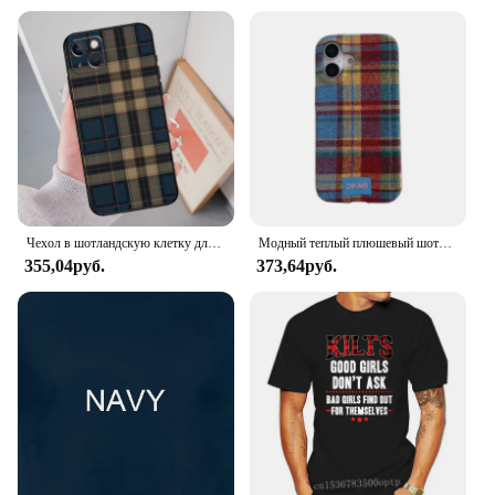
Чехол в шотландскую клетку для iPhone 16 15 Pro Max Plus 12 13 Mini 11 14 Pro Max XS X XR SE 2020 2022
Модный теплый плюшевый шотландский клетчатый тканевый мягкий чехол для телефона iPhone 16 15 14 13 Pro Max Funda
355,04руб.
373,64руб.