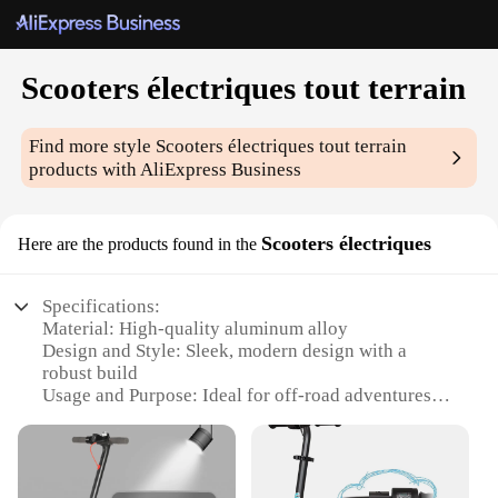
Scooters électriques tout terrain
Find more style
Scooters électriques tout terrain
products with AliExpress Business
Scooters électriques
Here are the products found in the
Specifications:
Material: High-quality aluminum alloy
Design and Style: Sleek, modern design with a
robust build
Usage and Purpose: Ideal for off-road adventures
and urban commuting
Performance and Property: Powerful electric motor
for efficient travel
Parts and Accessories: Comes with a durable set of