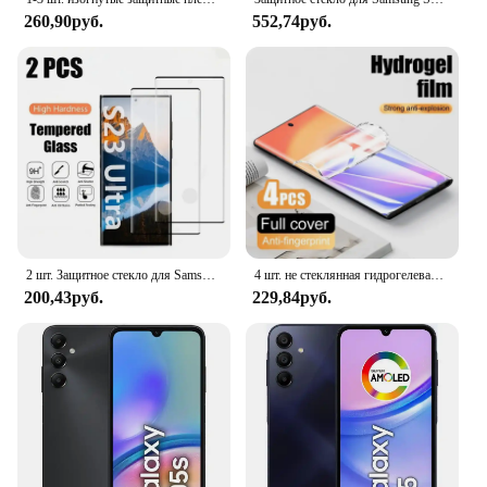
260,90руб.
552,74руб.
2 шт. Защитное стекло для Samsung S24 S23 S23 + S23 Ultra S21 S20 Plus ультра Защита экрана для Samsung S10E NOTE 20 10 PLUS
4 шт. не стеклянная гидрогелевая пленка для Samsung Galaxy S24 S23 FE S22 Note 20 10 Ultra S21 S20 plus S10 Lite Защитная пленка для экрана S10E
200,43руб.
229,84руб.