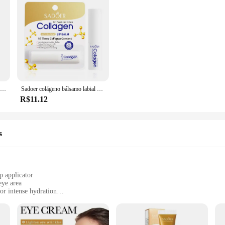
Sadoer caviar ácido hialurônico rosto essência hidratante nutritivo endurecimento soro facial loção beleza rosto produtos de cuidados com a pele
Sadoer colágeno bálsamo labial hidratante anti rachaduras brilho reparação nutritivo hidratante batom lábios produtos de cuidados com a pele
R$11.12
s
p applicator
eye area
or intense hydration
 on-the-go application
appearance of fine lines and wrinkles