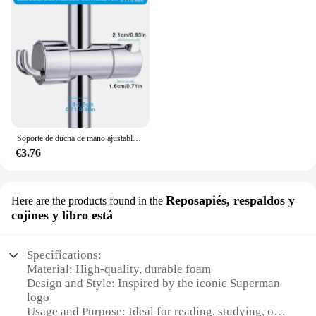
Soporte de ducha de mano ajustable ABS sin perforaciones cabezal de ducha montado en la pared soporte de asiento de baño
€3.76
Reposapiés, respaldos y
Here are the products found in the
cojines y libro está
Specifications:
Material: High-quality, durable foam
Design and Style: Inspired by the iconic Superman
logo
Usage and Purpose: Ideal for reading, studying, or