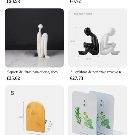
€20.53
€0.72
Soporte de libros para oficina, decoración de personaje abstracto, minimalista, moderno, modelo de almacenamiento para habitación y estudio
Sujetalibros de personaje creativo nórdico, organizadores de escritorio, decoraciones, organizador de revistas, soporte de libros, accesorios de oficina
€35.62
€27.73