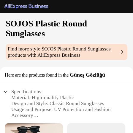
SOJOS Plastic Round
Sunglasses
Find more style
SOJOS Plastic Round Sunglasses
products with AliExpress Business
Güneş Gözlüğü
Here are the products found in the
Specifications:
Material: High-quality Plastic
Design and Style: Classic Round Sunglasses
Usage and Purpose: UV Protection and Fashion
Accessory
Shape or Size: Medium Round Frame
Performance and Property: Durable and Lightweight