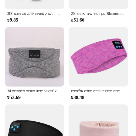
20 לבן רעש שינה אוזניות Bluetooth5.2 שינה מסכת לנשימה רך 100% Blackout עין מסכת מיקרופון שיחת לשינה
3D עיניים מסכה מוסיקה לשחק אוזניות שינה עם מובנה hd רמקול מובנה מסכת שינה עבור אוזניות אוזניות שינה אוכמניות
₪9.85
₪51.66
אוזניות אלחוטיות מוסיקה עיניים מסכה אלחוטית bluetooth Bluetooth אוזניות ספורט ריצה לילה ראש שינה אוזניות אלסטי
3d שינה אוזניות אלחוטיות bluetet' v5.0 אוזניות סטריאו שינה ראש המיטה מוסיקה נוחה מסכה עיניים כיסוי לחג המולד מתנות
₪53.69
₪38.48