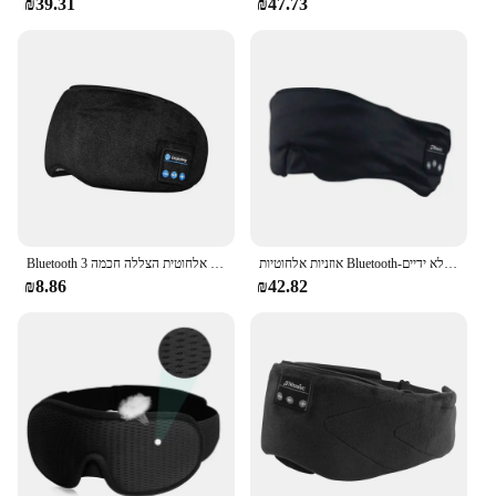
₪39.31
₪47.73
אוזניות אלחוטיות Bluetooth-תואם אוזניות אלחוטיות יוקרה דק שינה מסיכת עיניים מוסיקה כיסוי עיניים קריאה ללא ידיים
Bluetooth תואם 5.0 שינה מסכת עיניים אלחוטית הצללה חכמה 3D רך אלסטי נוח מוסיקה אוזניות שינה מסכה
₪8.86
₪42.82