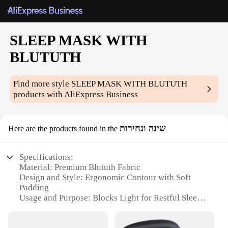
SLEEP MASK WITH
BLUTUTH
Find more style
SLEEP MASK WITH BLUTUTH
products with AliExpress Business
שינה ונחירות
Here are the products found in the
Specifications:
Material: Premium Blututh Fabric
Design and Style: Ergonomic Contour with Soft
Padding
Usage and Purpose: Blocks Light for Restful Sleep
Performance and Property: Breathable and
Comfortable