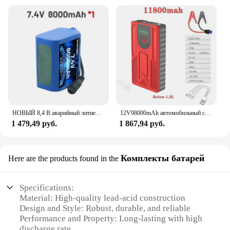
НОВЫЙ 8,4 В аварийный литиевый аккумулятор DIY 18650 2S3P 8AH светодиодный светильник для рыбалки Bluetooth-динамик медицинское оборудование
12V98000mAh автомобильный стартер аварийный усилитель автомобильное зарядное устройство автомобильный стартер пусковое устройство аккумулятор блок питания
1 479,49 руб.
1 867,94 руб.
Комплекты батарей
Here are the products found in the
Specifications:
Material: High-quality lead-acid construction
Design and Style: Robust, durable, and reliable
Performance and Property: Long-lasting with high
discharge rate