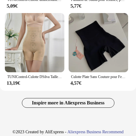
5,09€
5,77€
TUNIControl-Culotte DSilva Taille Haute pour Femme, Vêtement Amincissant et Lissant le Dos
Culotte Plate Sans Couture pour Femme, Sous-Vêtement Amincissant, Pantalon de Sécurité
13,19€
4,57€
Inspire more in Aliexpress Business
©2023 Created by AliExpress -
Aliexpress Business Recommend