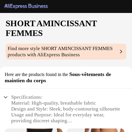
SHORT AMINCISSANT
FEMMES
Find more style
SHORT AMINCISSANT FEMMES
products with AliExpress Business
Sous-vêtements de
Here are the products found in the
maintien du corps
Specifications:
Material: High-quality, breathable fabric
Design and Style: Sleek, body-contouring silhouette
Usage and Purpose: Ideal for everyday wear,
providing discreet shaping
Performance and Property: Offers firm control