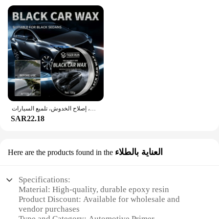
شمع أسود جديد للسيارات - مزيل خدوش السيارة، أدوات العناية بالطلاء، مزيل الدوامة التلقائي، إصلاح الخدوش، تلميع السيارات
SAR22.18
العناية بالطلاء
Here are the products found in the
Specifications:
Material: High-quality, durable epoxy resin
Product Discount: Available for wholesale and
vendor purchases
Type and Category: Automotive Primer