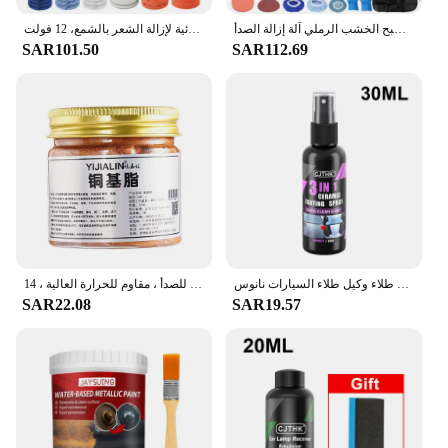
آلة تلميع السيارات اللاسلكية 6 التروس سرعات آلة تلميع السيارات الكهربائية تنظيف المنزل المعادن الصبح الخشب الرملي آلة إزالة الصدأ
ملمع سيارة مزدوج لاسلكي، كهربائي مزدوج الحركة، آلة تلميع لاسلكية، أدوات كهربائية لإزالة الشعر بالشمع، 12 فولت
SAR101.50
SAR112.69
سيارة السيراميك نانو طلاء السائل معطف نانو كريستال مسعور طبقة تلميع الطلاء طلاء وكيل طلاء السيارات نانوس
خيط شحم نحاسي للسيارات ، قاعدة نحاسية ، مانع للصدأ ، مضاد للصدأ ، مضاد للصدأ ، مقاوم للحرارة العالية ، 14.g
SAR22.08
SAR19.57