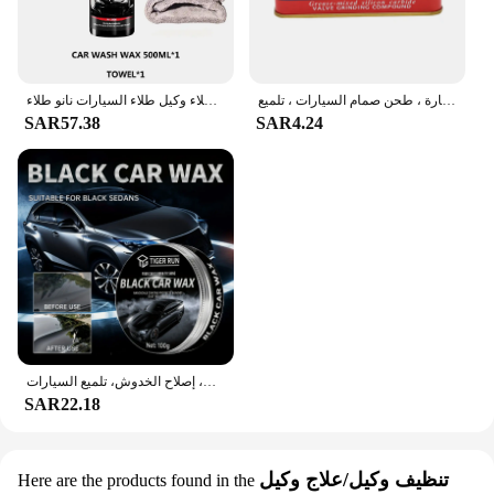
معجون إصلاح خدش السيارة ، طحن صمام السيارات ، تلميع
السيارات السيراميك نانو طلاء السائل معطف نانو مسعور طبقة تلميع الطلاء طلاء وكيل طلاء السيارات نانو طلاء
SAR57.38
SAR4.24
شمع أسود جديد للسيارات - مزيل خدوش السيارة، أدوات العناية بالطلاء، مزيل الدوامة التلقائي، إصلاح الخدوش، تلميع السيارات
SAR22.18
تنظيف وكيل/علاج وكيل
Here are the products found in the