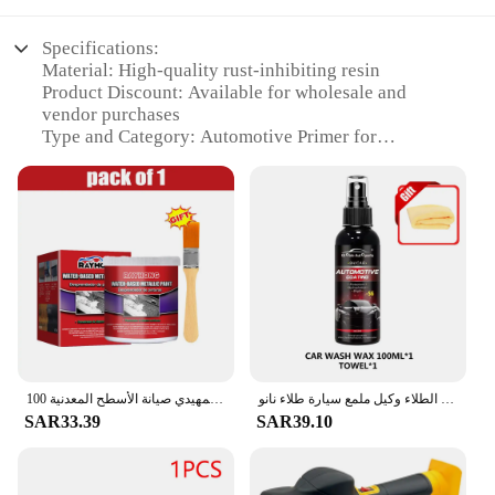
Specifications:
Material: High-quality rust-inhibiting resin
Product Discount: Available for wholesale and
vendor purchases
Type and Category: Automotive Primer for
corrosion protection
Design and Style: Easy-to-use aerosol spray can
Usage and Purpose: Ideal for preparing metal
surfaces for painting
Typical Adaptive Scenario: Suitable for use on cars,
trucks, and other vehicles
Shape or Size or Weight or Quantity: 12 oz. aerosol
cans, sold in sets
Features:
|Wholesale|
السيارات طلاء نانو السيراميك السائل كواتين نانو مسعور طبقة تلميع تغليف الطلاء وكيل ملمع سيارة طلاء نانو
100 جرام سيارة مكافحة الصدأ مزيل الصدأ المياه القائمة المعدنية الطلاء مكافحة الصدأ حماية طلاء السيارات التمهيدي صيانة الأسطح المعدنية
SAR33.39
SAR39.10
**Unmatched Corrosion Protection**
RustOleum Automotive Primer is a top-tier solution
for anyone looking to safeguard their vehicles
against the ravages of rust and corrosion. The high-