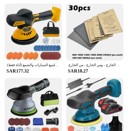
ورق صنفرة رطب وجاف للسيارة ، أدوات إزالة المعادن ، السيارة ، ، من من من من الخارج ، من من الخارج ، من من الخارج ، ومن الخارج ، ومن الخارج ، ومن الخارج ، ومن الخارج ، ومن الخارج ، من الخارج
ملمع عازلة للسيارة لاسلكي متوافق مع بطارية ديوالت 20 فولت، عازلة سيارة بدون فرش لتلميع السيارات والشمع (أداة فقط)
SAR177.32
SAR18.27