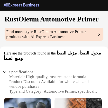
RustOleum Automotive Primer
Find more style
RustOleum Automotive Primer
products with AliExpress Business
محول الصدأ، مزيل الصدأ
Here are the products found in the
ومنع الصدأ
Specifications:
Material: High-quality, rust-resistant formula
Product Discount: Available for wholesale and
vendor purchases
Type and Category: Automotive Primer, specifically
designed for rust prevention
Design and Style: Sleek, easy-to-apply design for
professional results