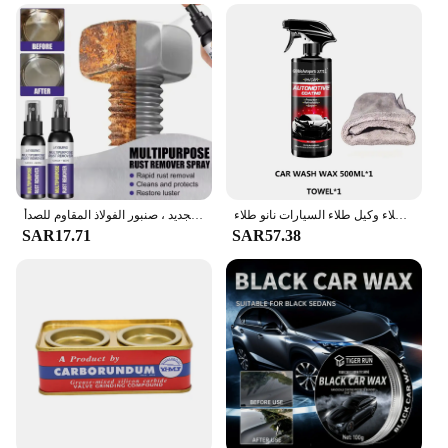
السيارات السيراميك نانو طلاء السائل معطف نانو مسعور طبقة تلميع الطلاء طلاء وكيل طلاء السيارات نانو طلاء
مزيل الصدأ المعدني متعدد الوظائف ، تلميع عجلة السيارات وعامل التجديد ، صنبور الفولاذ المقاوم للصدأ
SAR17.71
SAR57.38