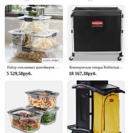
Набор стеклянных контейнеров Rubbermaid Brilliance из 10 шт.
Коммерческие товары Rubbermaid, складная тележка для прачечной, передвижная тележка для колледжа, транспортные принадлежности и товары для продуктов, сталь
5 529,58руб.
18 167,38руб.