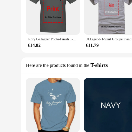
Rory Gallagher Photo-Finish T-Shirt Large, Guitare Électrique Officielle, Blues Rock
JELegend-T-S
€14.82
€11.79
T-shirts
Here are the products found in the