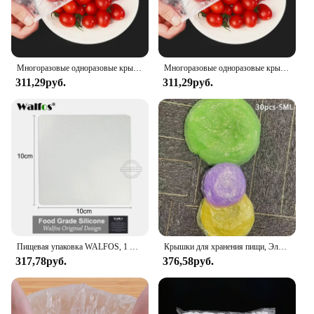
Многоразовые одноразовые крышки для пищевых продуктов, пластиковая упаковка, прочные эластичные крышки для пищевых продуктов для мисок, эластичные крышки для тарелок для кухни, сумка для экономии пищевых продуктов (
Многоразовые одноразовые крышки для пищевых продуктов, пластиковая упаковка, прочные эластичные крышки для пищевых продуктов для мисок, эластичные крышки для тарелок для кухни, сумка для экономии пищевых продуктов (
311,29руб.
311,29руб.
Пищевая упаковка WALFOS, 1 шт., для сохранения свежести продуктов, многоразовая, высокоэластичная силиконовая пищевая упаковка, s, герметичная, вакуумная миска, Эластичные крышки
Крышки для хранения пищи, Эластичные крышки для мисок, тарелок, блюд, многоразовые одноразовые крышки для оставшейся еды, пикника, уличные крышки для пищевых продуктов
317,78руб.
376,58руб.