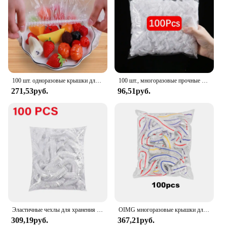
100 шт. одноразовые крышки для хранения пищи, многоразовые Эластичные крышки для свежих продуктов, растягивающаяся миска, крышка для тарелок, пакеты для сохранения свежести пищи
100 шт., многоразовые прочные Чехлы для хранения пищевых продуктов
271,53руб.
96,51руб.
Эластичные чехлы для хранения пищевых продуктов, многоразовые пластиковые чехлы для чаш для сохранения свежих продуктов, эластичные обертывания для тарелок, кухонные принадлежности
OIMG многоразовые крышки для хранения пищевых продуктов, пакеты для чаши, эластичная пластина, силиконовая крышка, крышка для кухни, фрукты, пластиковые, сохраняющие свежесть запайки
309,19руб.
367,21руб.