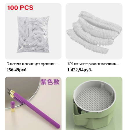
Эластичные чехлы для хранения пищевых продуктов, многоразовые пластиковые чехлы для чаш для сохранения свежих продуктов, эластичные обертывания для тарелок, кухонные принадлежности
600 шт. многоразовые пластиковые пакеты для пищевых продуктов, эластичные регулируемые стандартные герметичные колпачки для хранения свежести
256,49руб.
1 422,94руб.