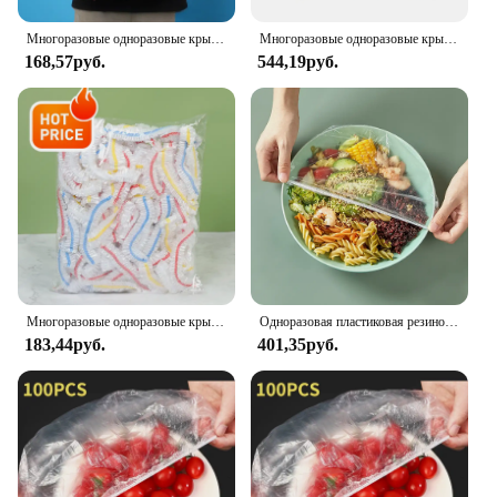
Многоразовые одноразовые крышки для пищевых продуктов, пластиковая упаковка, прочные эластичные крышки для пищевых продуктов для мисок, эластичные крышки для тарелок для кухни, сумка для экономии пищевых продуктов
Многоразовые одноразовые крышки для пищевых продуктов, пластиковая упаковка, прочные эластичные крышки для пищевых продуктов для мисок, эластичные крышки для тарелок для кухни, сумка для экономии пищевых продуктов
168,57руб.
544,19руб.
Многоразовые одноразовые крышки для пищевых продуктов, пластиковая упаковка, прочные эластичные крышки для пищевых продуктов для мисок, эластичные крышки для тарелок для кухни, сумка для экономии пищевых продуктов
Одноразовая пластиковая резиновая крышка для пищевой пленки для влаги из нейлоновой ткани для пищевых продуктов Многоразовые эластичные силиконовые термоусадочные пакеты с оберточной крышкой
183,44руб.
401,35руб.