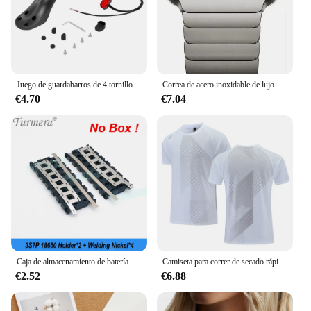
Juego de guardabarros de 4 tornillos para Scooter Eléctrico, accesorios aplicables, guardabarros trasero, Scooter de cuatro agujeros con luz trasera
Correa de acero inoxidable de lujo para Apple Watch Series 8 7 45mm 41mm 38 42 44 40 Mm pulsera de enlace para Iwatch Ultra 49mm correa de metal
€4.70
€7.04
Caja de almacenamiento de batería Turmera de 12V, 7Ah a 20Ah, soporte 3X7 18650 3S 40A BMS con soldadura de níquel para motocicleta, reemplazo de uso de plomo-ácido
Camiseta para correr de secado rápido para hombre, Top deportivo para Fitness, camiseta de entrenamiento de gimnasia, ropa deportiva informal transpirable para correr
€2.52
€6.88