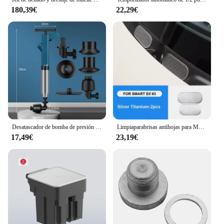
180,39€
22,29€
Desatascador de bomba de presión de aire para inodoro, desatascador neumático, defensor de drenaje, clic inteligente para pantalla de canalización
Limpiaparabrisas antihojas para Mercedes, escobilla inteligente Elf #3, ranura de drenaje, accesorios de modificación, estilo de coche, 2 piezas
17,49€
23,19€