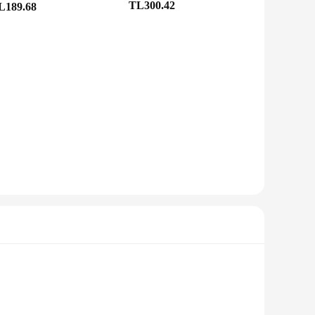
TL300.42
L189.68