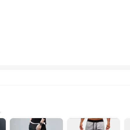
nstruction