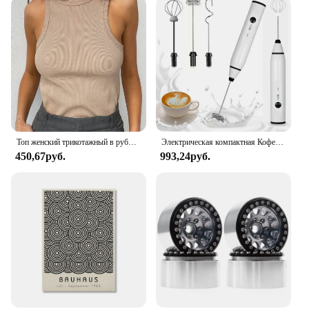
Топ женский трикотажный в рубчик, Базовая рубашка с воротником, белый черный повседневный спортивный жилет с открытыми плечами, Зеленая майка, на лето
Электрическая компактная Кофеварка USB, ручной мини-блендер для кофе, капучино, крема, дома
450,67руб.
993,24руб.