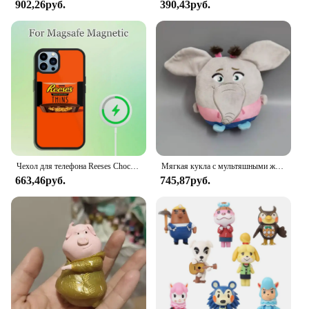
902,26руб.
390,43руб.
Чехол для телефона Reeses Chocolate для iPhone 13, 12, 11, 14, 15, Pro Max Plus Magsafe с магнитной беспроводной зарядкой
Мягкая кукла с мультяшными животными размером 20 ~ 25 см, поет Мина, детская коллекция, искусственная игрушка
663,46руб.
745,87руб.