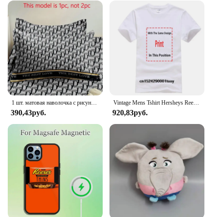
1 шт. матовая наволочка с рисунком Reese, Мягкая Наволочка с застежкой-конвертом для спальни, постельное белье
Vintage Mens Tshirt Hersheys Reeses Kisses Band small
390,43руб.
920,83руб.