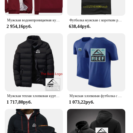
Мужская водонепроницаемая куртка на молнии, черная утепленная водонепроницаемая куртка с принтом, универсальные брюки, весна-осень 2024
Футболка мужская с коротким рукавом, 100% хлопок, с принтом
2 954,16руб.
638,44руб.
Мужская теплая хлопковая куртка с капюшоном, четыре цвета, с принтом логотипа рифа, Осень-зима 2024
Мужская хлопковая футболка с коротким рукавом, с принтом
1 717,80руб.
1 073,22руб.