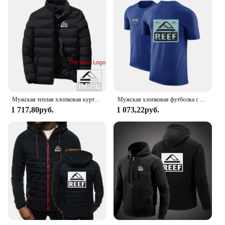
Мужская теплая хлопковая куртка с капюшоном, четыре цвета, с принтом логотипа рифа, Осень-зима 2024
Мужская хлопковая футболка с коротким рукавом, с принтом
1 717,80руб.
1 073,22руб.