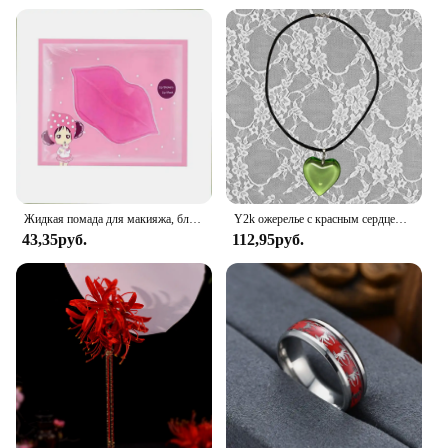
Жидкая помада для макияжа, блеск для губ, водостойкая стойкая губная помада, блеск для губ, Сексуальная Красная маска для губ для макияжа
Y2k ожерелье с красным сердцем для женщин, модные винтажные подвески с большими сердечками, ожерелья, веревочная цепочка, подарок для девочек, готические ювелирные аксессуары
43,35руб.
112,95руб.