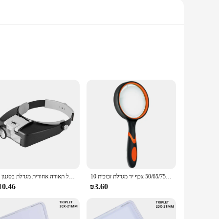
fine print on documents, this magnifier's 10X magnification
l impairments or for anyone who enjoys reading in detail. The
ocket, allowing you to read comfortably anywhere. The
 at home, in the office, or on the go, this magnifier is your
כף יד מגדלת זכוכית 10x ילדים קשישים זכוכית מגדלת קריאת חקר החלקה מחוסמת מגדלת עדשת 50/65/75/100mm
הוביל תאורה אחורית מגדלת בסגנון 10x קסדת מתכווננת משקפיים תכשיטים לצפות אחזקה קריאה optivisor
10.46
₪3.60
jewelry or electronics to examining artwork or maps, the
e inspection and quality control. With its durable construction