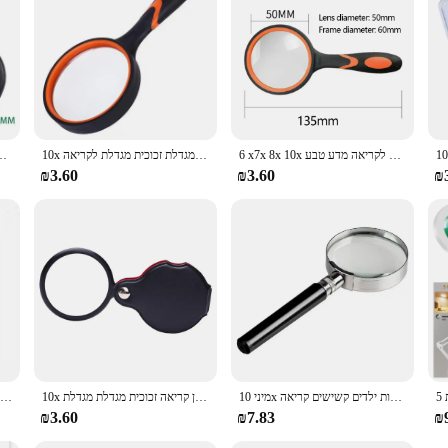
6 x7x 8x 10x זכוכית מגדלת לילדים קשישים קריאה ידנית מגדלת מגדלת מגדלת לקריאה מדע טבע
10x מגדלת קריאה מגדלת יד מגדלת לקשישים וילדים עדשה אמיתית מגדלת זכוכית מגדלת לקריאה
מגדלת מתקפלת זכוכית מגדלת מיני כיס תכשיטים מיני כיס קר
₪3.60
₪3.60
₪
מיני 10x זכוכית מגדלת בעבודת יד 50 מ "מ תכשיטי קריאה מגדלת זכוכית מגדלת לקריאה חותמות ילדים קשישים קריאה
10x מיני כיס מתקפל מגב באיכות גבוהה זכוכית נייד מגדלת אדם זקן קריאה זכוכית מגדלת מגדלת
10x20x 30x זכוכית מגדלת מיני מקפלים לזיהוי חותמות עתיקות תכשיטים עדשת לופות יהלומים 21 מ "מ
₪3.60
₪7.83
₪