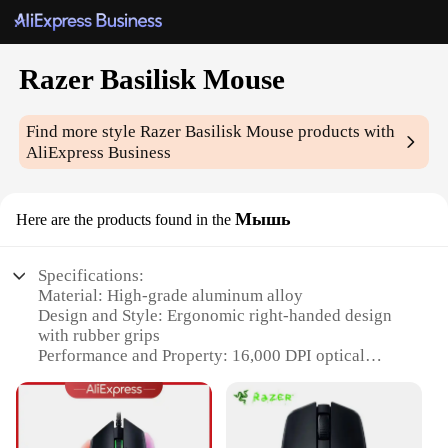
Razer Basilisk Mouse
Find more style
Razer Basilisk Mouse
products with
AliExpress Business
Мышь
Here are the products found in the
Specifications:
Material: High-grade aluminum alloy
Design and Style: Ergonomic right-handed design
with rubber grips
Performance and Property: 16,000 DPI optical
sensor for precise tracking
Parts and Accessories: 10 programmable buttons for
customization
Usage and Purpose: Ideal for competitive gaming