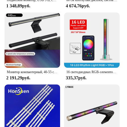
1 348,89руб.
4 674,76руб.
Монитор компьютерный, 40-55 см, с подсветкой
16 светодиодных RGB-элементов, планшетофон с управлением через приложение для рабочего стола, искусственная атмосфера, синхронизация музыки, ТВ, настенная компьютерная игра, спальня, ночная лампа
2 191,29руб.
335,37руб.