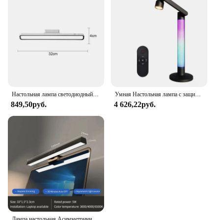
Настольная лампа светодиодный с зарядкой от USB, настольная лампа с плавным затемнением, подвесная Магнитная настольная лампа для спальни, настольная лампа для чтения, перезаряжаемая Ночная лампа
Умная Настольная лампа с защитой глаз Tuya APP, освещение для чтения, прикроватная лампа с Wi-Fi, вращающаяся настольная лампа для детской комнаты
849,50руб.
4 626,22руб.
Лампа настольная Асимметричная для защиты глаз