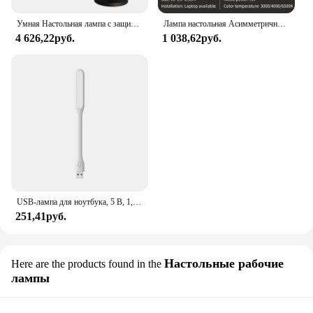
Умная Настольная лампа с защитой глаз Tuya APP, освещение для чтения, прикроватная лампа с Wi-Fi, вращающаяся настольная лампа для детской комнаты
Лампа настольная Асимметричная для защиты глаз
4 626,22руб.
1 038,62руб.
USB-лампа для ноутбука, 5 В, 1,2 Вт
251,41руб.
Настольные рабочие
Here are the products found in the
лампы