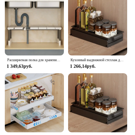
Расширяемая полка для хранения кухонной раковины из нержавеющей стали, многослойная многофункциональная внутренняя многослойная полка для хранения
Кухонный выдвижной стеллаж для чашек и блюд, шкаф для хранения, стеллаж для домашней посуды, чашек и тарелок, многоуровневый ящик для хранения
1 349,63руб.
1 266,14руб.