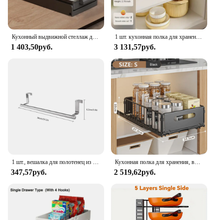
Кухонный выдвижной стеллаж для посуды, выдвижной ящик для сушки мисок и блюд, сушилка для хранения, органайзер для раковины, шкафа, держатель для посуды
1 шт. кухонная полка для хранения с выдвижными направляющими, выдвижной кухонный ящик, лоток для хранения, ящик для специй, стеллаж для хранения, органайзер для шкафов
1 403,50руб.
3 131,57руб.
1 шт., вешалка для полотенец из нержавеющей стали
Кухонная полка для хранения, выдвижной органайзер для шкафа, выдвижной ящик, лоток для хранения, бутылка для приправ, стеллаж для хранения специй, кухонный органайзер
347,57руб.
2 519,62руб.