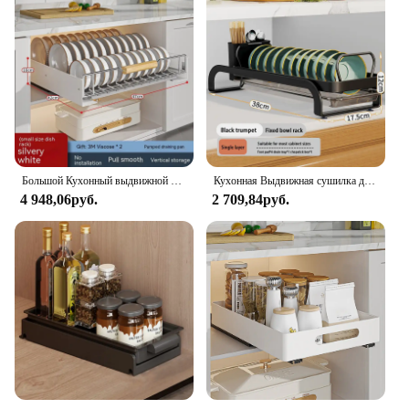
Большой Кухонный выдвижной стеллаж для посуды, выдвижная сушилка для чашек, посуды, сушилка, стеллаж для хранения, органайзер для раковины, кабинета, держатель
Кухонная Выдвижная сушилка для посуды, сушилка для посуды, стеллаж для хранения, рабочая раковина, встроенный органайзер, держатель для шкафа
4 948,06руб.
2 709,84руб.