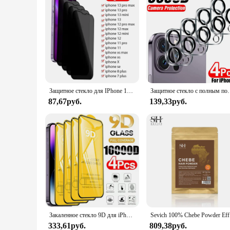
Защитное стекло для IPhone 11, 13, 12 Pro Max Mini, 1-4 шт.
Защитное стекло с полным покрытием для iPhone, 4 шт., защит
87,67руб.
139,33руб.
Закаленное стекло 9D для iPhone 16 Pro Max 15 14 13 12 11 Mini Защитное стекло для iPhone X XR XS Max 7 8 14 Plus
Sevich 100
333,61руб.
809,38руб.