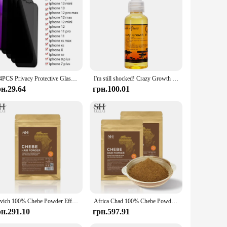
on. The high-quality, breathable fabric ensures that you
moves with you. The absorbent properties of this underwear
e design is discreet, allowing you to wear it under any
ng-lasting solution for your protection needs. Whether you're
1-4PCS Privacy Protective Glass for IPhone 11 13 12 Pro Max Mini Anti-spy Screen Protector on IPhone 7 8 6 Plus XS X XR
I'm still shocked! Crazy Growth Oil with Chadian Chebe North African lavender, rosemary, Moroccan cloves Hot Hair Growth Oil
рн.29.64
грн.100.01
 body types, ensuring a comfortable fit for men. The
this essential product. The sets available for sale provide an
e and property, this underwear is a reliable choice for
Sevich 100% Chebe Powder Effective Growthing Hair Improves Hair Density Nourishes Follicles Fast Regrowth Hair Product 100g
Africa Chad 100% Chebe Powder Women Traction Alopecia Treatment Oil Natural Crazy Hair Regrowth Anti Hair Break Get Rid Of Wig
рн.291.10
грн.597.91