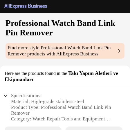
Professional Watch Band Link
Pin Remover
Find more style
Professional Watch Band Link Pin
Remover
products with AliExpress Business
Takı Yapım Aletleri ve
Here are the products found in the
Ekipmanları
Specifications:
Material: High-grade stainless steel
Product Type: Professional Watch Band Link Pin
Remover
Category: Watch Repair Tools and Equipment
Design and Style: Ergonomic, easy-to-use