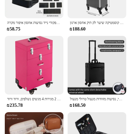
סגסוגת אלומיניום מתגלגל איפור עם תיק אוניברסלי נתיק גלגלים קוסמטיקה שיער לק תיק אחסון ארגון
חדש עור מפוצל תיק קוסמטי לנשים רב תפקודי נייד נסיעות אחסון איפור מקרה
₪58.75
₪188.60
אלומיניום מתגלגל איפור תיק הרכבת, נייד איפור נייד נייד, מזוודה, תיבת אחסון קוסמטי, נסיעות מזוודות מנעול טרולי מנעול
איפור מתגלגל במקרה הרכבת, קוסמטי נייד נעילה עם 2 מגירות 4 מגשים נשלפים, ורוד ורוד
₪235.78
₪168.50