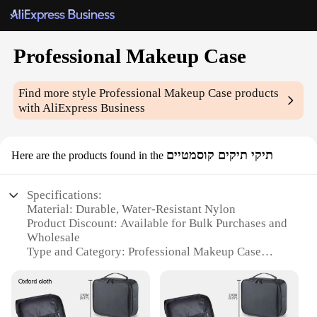
Professional Makeup Case
Find more style
Professional Makeup Case
products
with AliExpress Business
תיקי תיקים קוסמטיים
Here are the products found in the
Specifications:
Material: Durable, Water-Resistant Nylon
Product Discount: Available for Bulk Purchases and
Wholesale
Type and Category: Professional Makeup Case
Design and Style: Sleek, Portable, and Easy-to-
Clean
Usage and Purpose: Ideal for Makeup Artists,
Beauty Professionals, and Travel