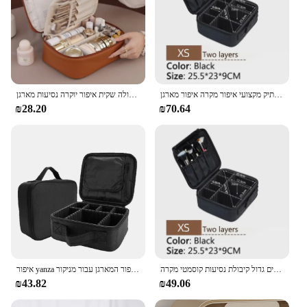
באיכות גבוהה איפור תיק מקצועי איפור מקרה איפור מארגן Bolso Mujer קוסמטי מקרה גדול קיבולת אחסון תיק
חדש של נשים קוסמטיים תיק אחסון נייד קיבולת גדולה שקית איפור יוקרה נסיעות מארגן
₪28.20
₪70.64
חדש אוקספורד בד תיק איפור לנשים עמיד למים גדול קיבולת נסיעות קוסמטי מקרה
איפור yanza מקרה יופי מקצועי מברשת נשים קוסמטיים איפור איפור המארגן עבור מניקור
₪43.82
₪49.06